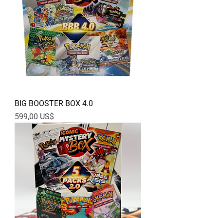
BIG BOOSTER BOX 4.0
Pris
599,00 US$