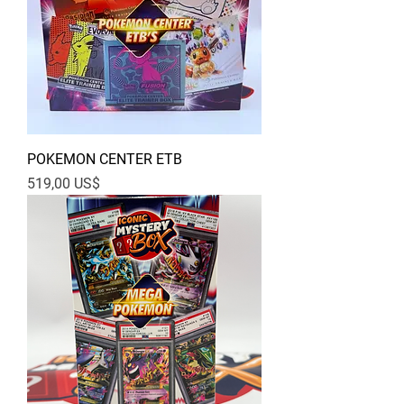
POKEMON CENTER ETB
Pris
519,00 US$