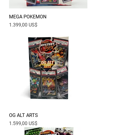
MEGA POKEMON
Pris
1.399,00 US$
OG ALT ARTS
Pris
1.599,00 US$