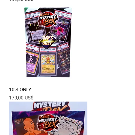
10’S ONLY!
Pris
179,00 US$